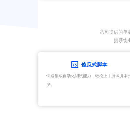
我司提供简单
据系统
傻瓜式脚本
快速集成自动化测试能力，轻松上手测试脚本
发。