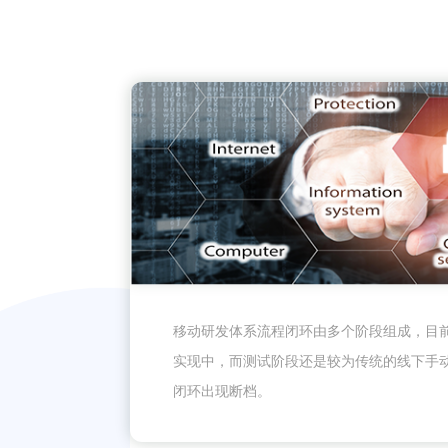
移动研发体系流程闭环由多个阶段组成，目
实现中，而测试阶段还是较为传统的线下手
闭环出现断档。