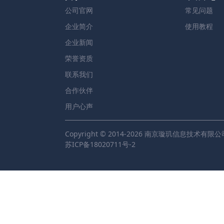
公司官网
常见问题
企业简介
使用教程
企业新闻
荣誉资质
联系我们
合作伙伴
用户心声
Copyright © 2014-2026 南京璇玑信息技术有限公
苏ICP备18020711号-2