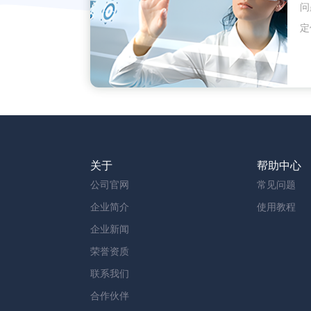
问
定
关于
帮助中心
公司官网
常见问题
企业简介
使用教程
企业新闻
荣誉资质
联系我们
合作伙伴