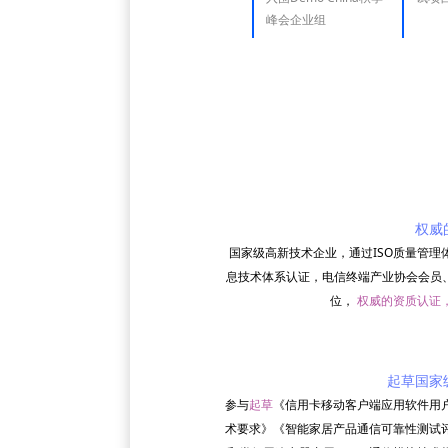
峰会企业组
权威
国家级高新技术企业，通过ISO质量管理
息技术体系认证，电信终端产业协会会员、
位，
权威的资质认证
起草国家
参与
起草
《信用卡移动客户端应用软件用
术要求》《智能家居产品通信可靠性测试